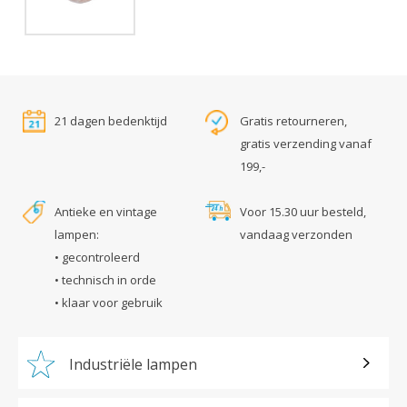
21 dagen bedenktijd
Gratis retourneren,
gratis verzending vanaf
199,-
Antieke en vintage
Voor 15.30 uur besteld,
lampen:
vandaag verzonden
• gecontroleerd
• technisch in orde
• klaar voor gebruik
Industriële lampen