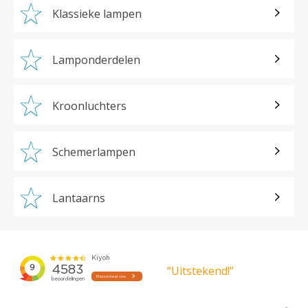
Klassieke lampen
Lamponderdelen
Kroonluchters
Schemerlampen
Lantaarns
“Uitstekend!”