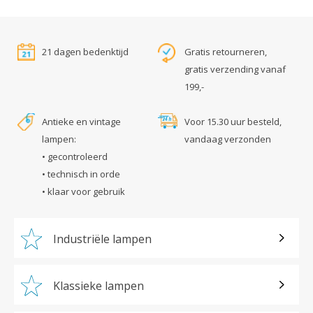
21 dagen bedenktijd
Gratis retourneren,
gratis verzending vanaf
199,-
Antieke en vintage
Voor 15.30 uur besteld,
lampen:
vandaag verzonden
• gecontroleerd
• technisch in orde
• klaar voor gebruik
Industriële lampen
Klassieke lampen