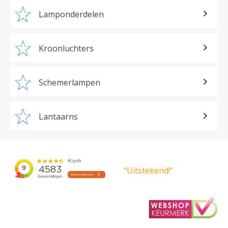
Lamponderdelen
Kroonluchters
Schemerlampen
Lantaarns
“Uitstekend!”