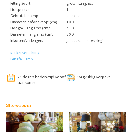
Fitting Soort:
grote fitting, E27
Lichtpunten:
1
Gebruik ledlamp:
ja, dat kan
Diameter Plafondkapje (cm):
10.0
Hoogte Hanglamp (cm):
45.0
Diameter Hanglamp (cm):
30.0
Inkorten/Verlengen:
ja, dat kan (in overleg)
Keukenverlichting
Eettafel Lamp
21 dagen bedenktijd vanaf
Zorgvuldig verpakt
aankomst
Showroom