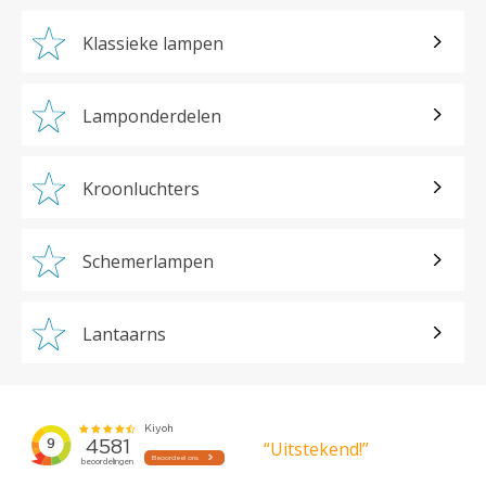
Klassieke lampen
Lamponderdelen
Kroonluchters
Schemerlampen
Lantaarns
“Uitstekend!”