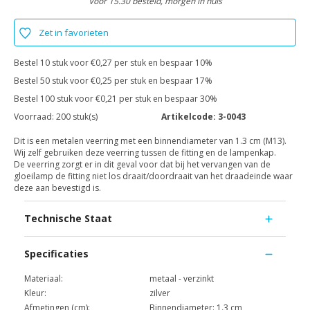
Voor 15.30 besteld, morgen in huis
Zet in favorieten
Bestel 10 stuk voor €0,27 per stuk en bespaar 10%
Bestel 50 stuk voor €0,25 per stuk en bespaar 17%
Bestel 100 stuk voor €0,21 per stuk en bespaar 30%
Voorraad:
200 stuk(s)
Artikelcode:
3-0043
Dit is een metalen veerring met een binnendiameter van 1.3 cm (M13).
Wij zelf gebruiken deze veerring tussen de fitting en de lampenkap.
De veerring zorgt er in dit geval voor dat bij het vervangen van de
gloeilamp de fitting niet los draait/doordraait van het draadeinde waar
deze aan bevestigd is.
Technische Staat
Specificaties
Materiaal:
metaal - verzinkt
Kleur:
zilver
Afmetingen (cm):
Binnendiameter: 1.3 cm