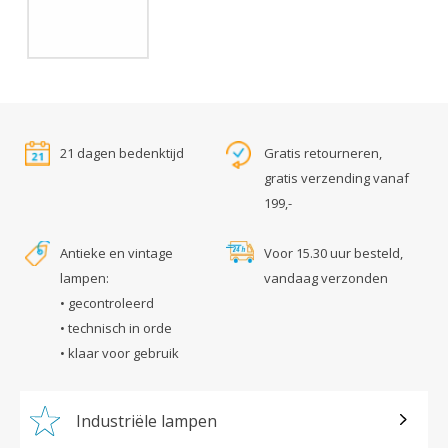
21 dagen bedenktijd
Gratis retourneren,
gratis verzending vanaf
199,-
Antieke en vintage
Voor 15.30 uur besteld,
lampen:
vandaag verzonden
• gecontroleerd
• technisch in orde
• klaar voor gebruik
Industriële lampen