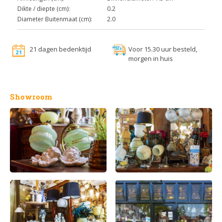
Dikte / diepte (cm):
0.2
Diameter Buitenmaat (cm):
2.0
21 dagen bedenktijd
Voor 15.30 uur besteld,
morgen in huis
Showroom