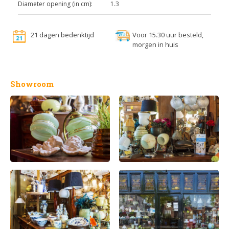
Diameter opening (in cm):
1.3
21 dagen bedenktijd
Voor 15.30 uur besteld,
morgen in huis
Showroom