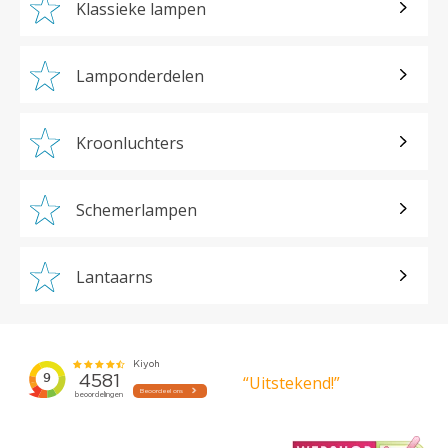
Klassieke lampen
Lamponderdelen
Kroonluchters
Schemerlampen
Lantaarns
“Uitstekend!”