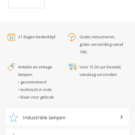
21 dagen bedenktijd
Gratis retourneren,
gratis verzending vanaf
199,-
Antieke en vintage
Voor 15.30 uur besteld,
lampen:
vandaag verzonden
• gecontroleerd
• technisch in orde
• klaar voor gebruik
Industriële lampen