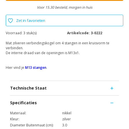
Voor 15.30 besteld, morgen in huis
Zet in favorieten
Voorraad:
3 stuk(s)
Artikelcode:
3-0222
Mat zilveren verbindingskogel om 4 stangen in een kruisvorm te
verbinden.
De interne draad van de openingen is M13x1.
Hier vind je
M13 stangen
.
Technische Staat
Specificaties
Materiaal:
nikkel
Kleur:
zilver
Diameter Buitenmaat (cm):
3.0