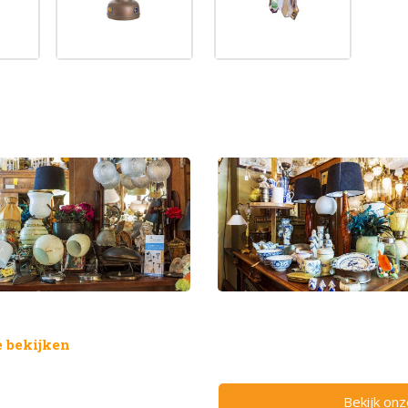
 bekijken
Bekijk on