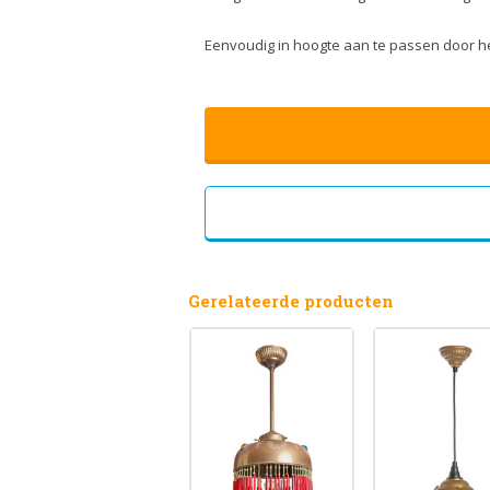
Eenvoudig in hoogte aan te passen door he
Gerelateerde producten