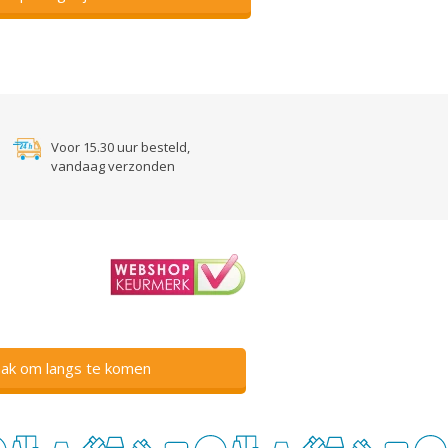
Voor 15.30 uur besteld,
vandaag verzonden
ak om langs te komen