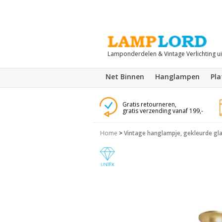
Lamponderdelen & Vintage Verlichting u
Net Binnen
Hanglampen
Pl
Gratis retourneren,
gratis verzending vanaf 199,-
Home
>
Vintage hanglampje, gekleurde gl