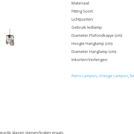
Materiaal:
Fitting Soort:
Lichtpunten:
Gebruik ledlamp:
Diameter Plafondkapje (cm):
Hoogte Hanglamp (cm):
Diameter Hanglamp (cm):
Inkorten/Verlengen:
Retro Lampen
,
Vintage Lampen
,
Ne
leurde glazen stenen/kralen eraan.