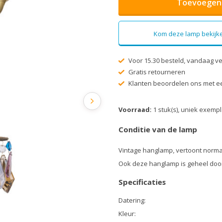
Toevoegen 
Kom deze lamp bekijke
Voor 15.30 besteld, vandaag v
Gratis retourneren
Klanten beoordelen ons met ee
Voorraad:
1 stuk(s), uniek exemp
Conditie van de lamp
Vintage hanglamp, vertoont norma
Ook deze hanglamp is geheel doo
Specificaties
Datering:
Kleur: