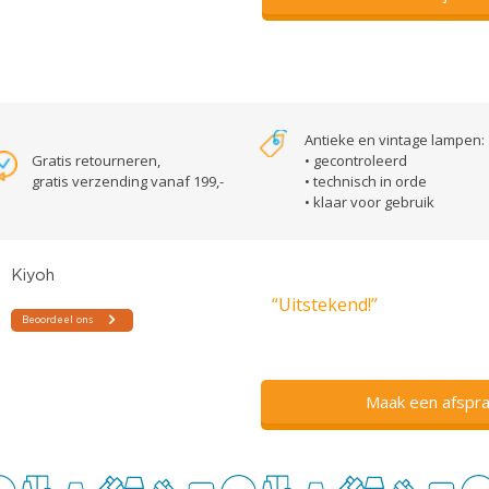
Antieke en vintage lampen:
Gratis retourneren,
• gecontroleerd
gratis verzending vanaf 199,-
• technisch in orde
• klaar voor gebruik
“Uitstekend!”
Maak een afspra