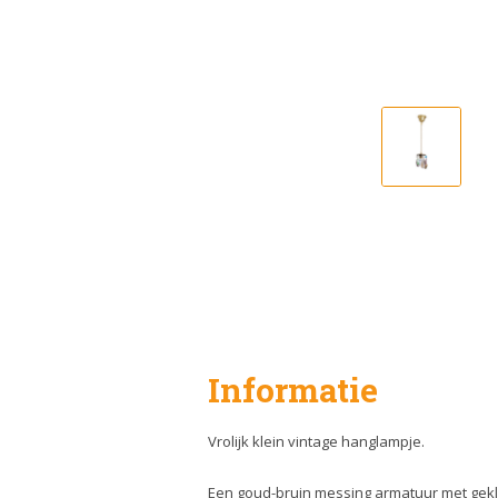
Informatie
Vrolijk klein vintage hanglampje.
Een goud-bruin messing armatuur met gek