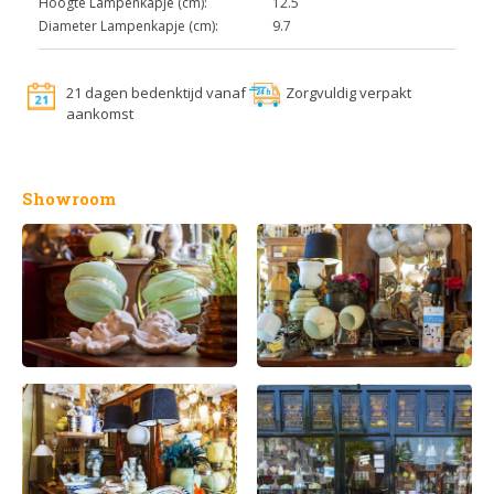
Hoogte Lampenkapje (cm):
12.5
Diameter Lampenkapje (cm):
9.7
21 dagen bedenktijd vanaf
Zorgvuldig verpakt
aankomst
Showroom