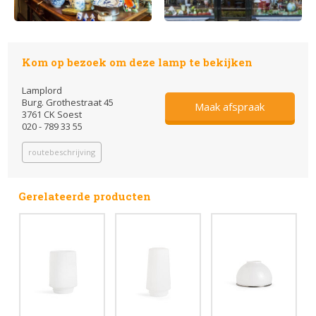
Kom op bezoek om deze lamp te bekijken
Lamplord
Burg. Grothestraat 45
Maak afspraak
3761 CK Soest
020 - 789 33 55
routebeschrijving
Gerelateerde producten