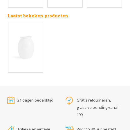
Laatst bekeken producten
21 dagen bedenktijd
Gratis retourneren,
gratis verzending vanaf
199,-
Antieke en vintage
Voor 15.30 uur besteld,