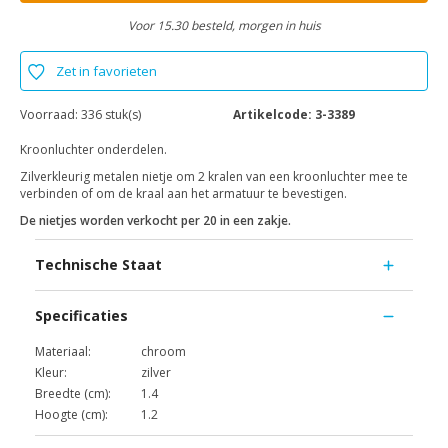
Voor 15.30 besteld, morgen in huis
Zet in favorieten
Voorraad:
336 stuk(s)
Artikelcode:
3-3389
Kroonluchter onderdelen.
Zilverkleurig metalen nietje om 2 kralen van een kroonluchter mee te
verbinden of om de kraal aan het armatuur te bevestigen.
De nietjes worden verkocht per 20 in een zakje.
Technische Staat
Specificaties
Materiaal:
chroom
Kleur:
zilver
Breedte (cm):
1.4
Hoogte (cm):
1.2