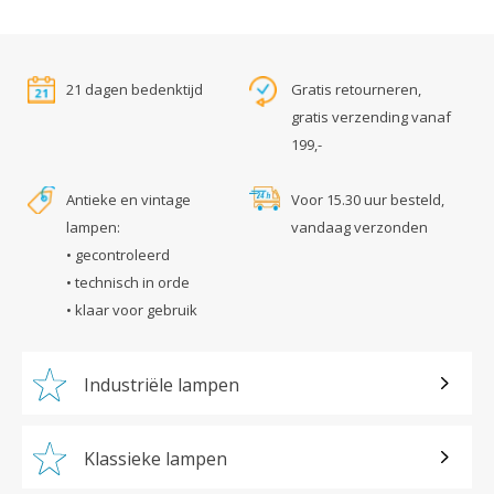
21 dagen bedenktijd
Gratis retourneren,
gratis verzending vanaf
199,-
Antieke en vintage
Voor 15.30 uur besteld,
lampen:
vandaag verzonden
• gecontroleerd
• technisch in orde
• klaar voor gebruik
Industriële lampen
Klassieke lampen