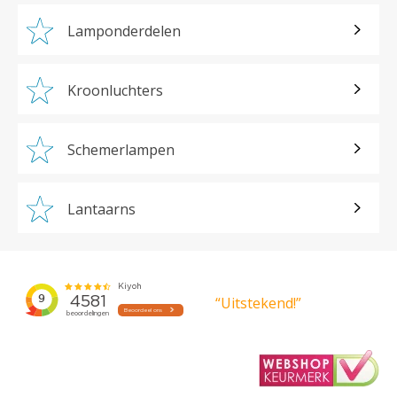
Lamponderdelen
Kroonluchters
Schemerlampen
Lantaarns
“Uitstekend!”