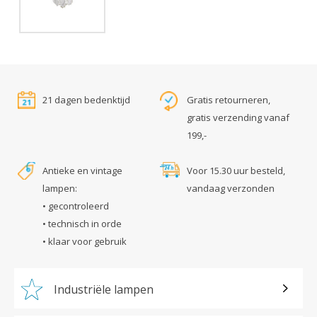
21 dagen bedenktijd
Gratis retourneren,
gratis verzending vanaf
199,-
Antieke en vintage
Voor 15.30 uur besteld,
lampen:
vandaag verzonden
• gecontroleerd
• technisch in orde
• klaar voor gebruik
Industriële lampen