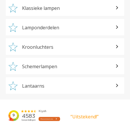
Klassieke lampen
Lamponderdelen
Kroonluchters
Schemerlampen
Lantaarns
“Uitstekend!”