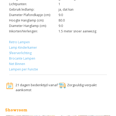
Lichtpunten:
1
Gebruik ledlamp:
ja, dat kan
Diameter Plafondkapje (cm):
9.0
Hoogte Hanglamp (cm):
80.0
Diameter Hanglamp (cm):
9.0
Inkorten/Verlengen:
1.5 meter snoer aanwezig
Retro Lampen
Lamp Kinderkamer
Sfeerverlichting
Brocante Lampen
Net Binnen
Lampen per Functie
21 dagen bedenktijd vanaf
Zorgvuldig verpakt
aankomst
Showroom