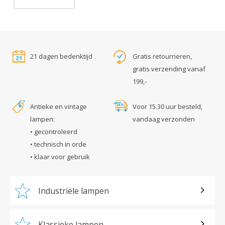
21 dagen bedenktijd
Gratis retourneren,
gratis verzending vanaf
199,-
Antieke en vintage
Voor 15.30 uur besteld,
lampen:
vandaag verzonden
• gecontroleerd
• technisch in orde
• klaar voor gebruik
Industriële lampen
Klassieke lampen